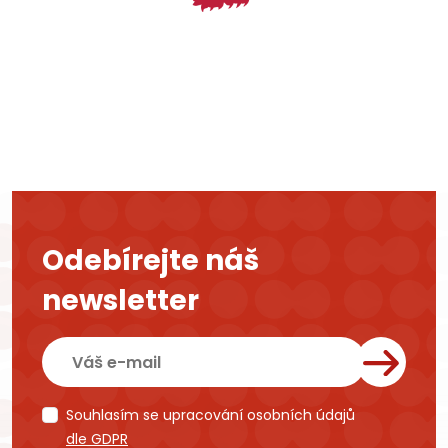
Odebírejte náš
newsletter
Souhlasím se upracování osobních údajů
dle GDPR