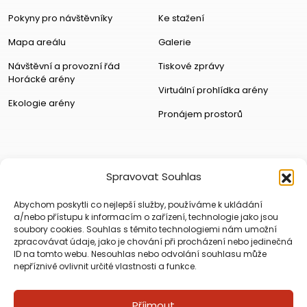
Pokyny pro návštěvníky
Ke stažení
Mapa areálu
Galerie
Návštěvní a provozní řád
Tiskové zprávy
Horácké arény
Virtuální prohlídka arény
Ekologie arény
Pronájem prostorů
Spravovat Souhlas
Abychom poskytli co nejlepší služby, používáme k ukládání
a/nebo přístupu k informacím o zařízení, technologie jako jsou
soubory cookies. Souhlas s těmito technologiemi nám umožní
zpracovávat údaje, jako je chování při procházení nebo jedinečná
ID na tomto webu. Nesouhlas nebo odvolání souhlasu může
nepříznivě ovlivnit určité vlastnosti a funkce.
Příjmout