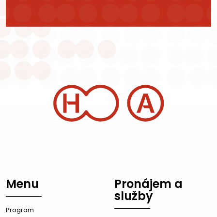
Menu
Pronájem a
služby
Program