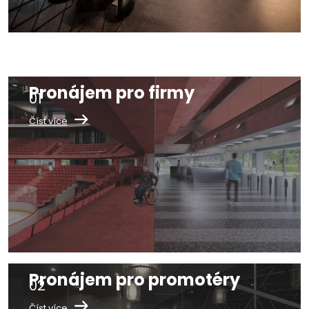
Pronájem pro firmy
Číst více
Pronájem pro promotéry
Číst více