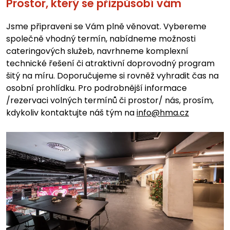
Prostor, který se přizpůsobí vám
Jsme připraveni se Vám plně věnovat. Vybereme
společně vhodný termín, nabídneme možnosti
cateringových služeb, navrhneme komplexní
technické řešení či atraktivní doprovodný program
šitý na míru. Doporučujeme si rovněž vyhradit čas na
osobní prohlídku. Pro podrobnější informace
/rezervaci volných termínů či prostor/ nás, prosím,
kdykoliv kontaktujte náš tým na
info@hma.cz