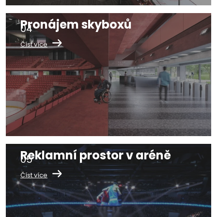
Pronájem skyboxů
Číst více
Reklamní prostor v aréně
Číst více