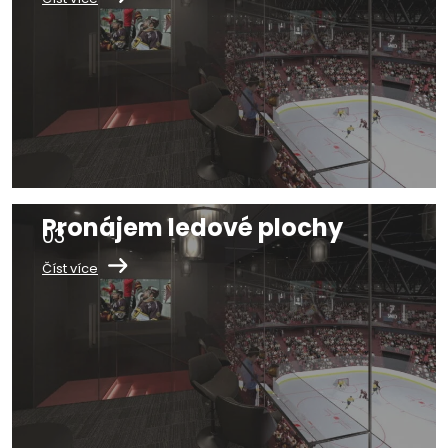
Pronájem ledové plochy
Číst více