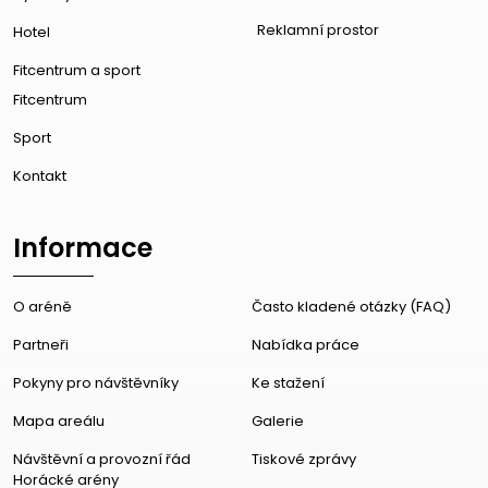
Reklamní prostor
Hotel
Fitcentrum a sport
Fitcentrum
Sport
Kontakt
Informace
O aréně
Často kladené otázky (FAQ)
Partneři
Nabídka práce
Pokyny pro návštěvníky
Ke stažení
Mapa areálu
Galerie
Návštěvní a provozní řád
Tiskové zprávy
Horácké arény