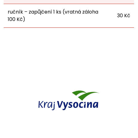
ručník – zapůjčení 1 ks (vratná záloha
30 Kč
100 Kč)